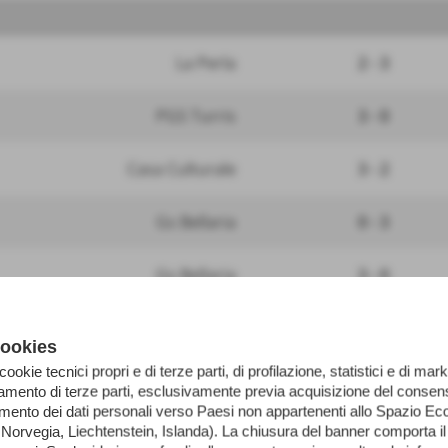
La Perla
2 - 3
PGS Turris
3 - 0
Casa Culturale
3 - 2
Gs Bellaria
0 - 3
Gs Bellaria
3 - 0
PGS Turris
-
cookies
 cookie tecnici propri e di terze parti, di profilazione, statistici e di mark
Pall. Staffoli
-
iamento di terze parti, esclusivamente previa acquisizione del consens
imento dei dati personali verso Paesi non appartenenti allo Spazio 
orvegia, Liechtenstein, Islanda). La chiusura del banner comporta il
PGS Turris
-