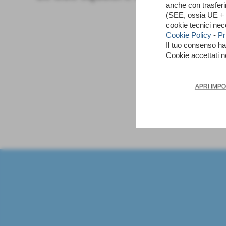
anche con trasfer
(SEE, ossia UE + N
cookie tecnici nec
Cookie Policy
-
Pr
Il tuo consenso h
Cookie accettati 
APRI IMP