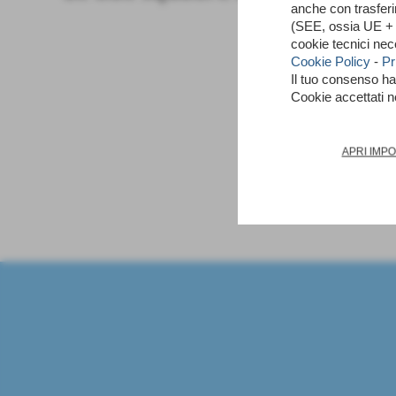
anche con trasfer
(SEE, ossia UE + N
cookie tecnici nec
Cookie Policy
-
Pr
Il tuo consenso h
Cookie accettati 
APRI IMP