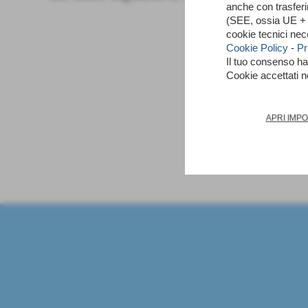
anche con trasfer
(SEE, ossia UE + N
cookie tecnici nec
Cookie Policy
-
Pr
Il tuo consenso h
Cookie accettati 
APRI IMP